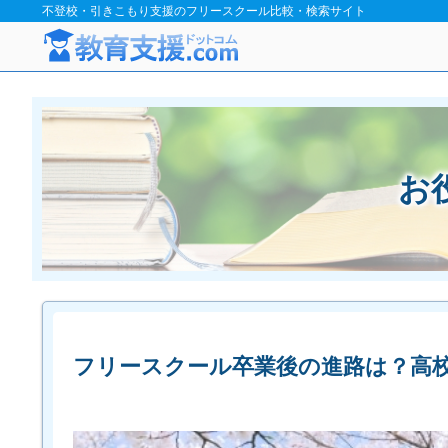
不登校・引きこもり支援のフリースクール比較・検索サイト
お
フリースクール卒業後の進路は？高