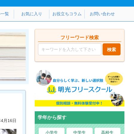
ル一覧
お気に入り
お役立ちコラム
お問い合わせ
フリーワード検索
学年から探す
年4月16日
小学生
中学生
高校生