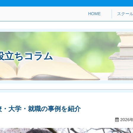
HOME
スクー
役立ちコラム
校・大学・就職の事例を紹介
2026