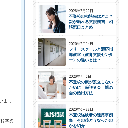
2026年7月23日
不登校の相談先はどこ？
親が頼れる支援機関・相
談窓口まとめ
2026年7月14日
フリースクールと適応指
導教室（教育支援センタ
ー）の違いとは？
2026年7月2日
不登校の親が孤立しない
ために｜保護者会・親の
会の活用方法
いまし
2026年6月22日
不登校経験者の進路事例
集｜その後どうなったの
高校卒業
かを紹介