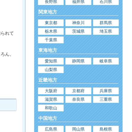
長野県
福井県
石川県
関東地方
。
東京都
神奈川
群馬県
栃木県
茨城県
埼玉県
知られて
千葉県
東海地方
ちろん、
愛知県
静岡県
岐阜県
山梨県
近畿地方
大阪府
京都府
兵庫県
滋賀県
奈良県
三重県
和歌山
中国地方
広島県
岡山県
島根県