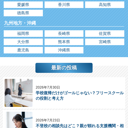
愛媛県
香川県
高知県
徳島県
九州地方・沖縄
福岡県
長崎県
佐賀県
大分県
熊本県
宮崎県
鹿児島
沖縄県
最新の投稿
2026年7月30日
学校復帰だけがゴールじゃない？フリースクール
の役割と考え方
2026年7月23日
不登校の相談先はどこ？親が頼れる支援機関・相