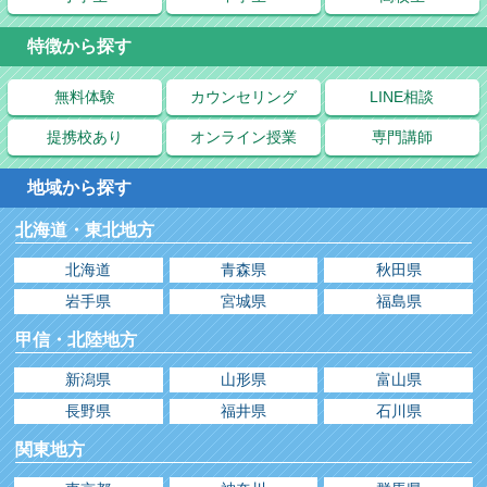
特徴から探す
無料体験
カウンセリング
LINE相談
提携校あり
オンライン授業
専門講師
地域から探す
北海道・東北地方
北海道
青森県
秋田県
岩手県
宮城県
福島県
甲信・北陸地方
新潟県
山形県
富山県
長野県
福井県
石川県
関東地方