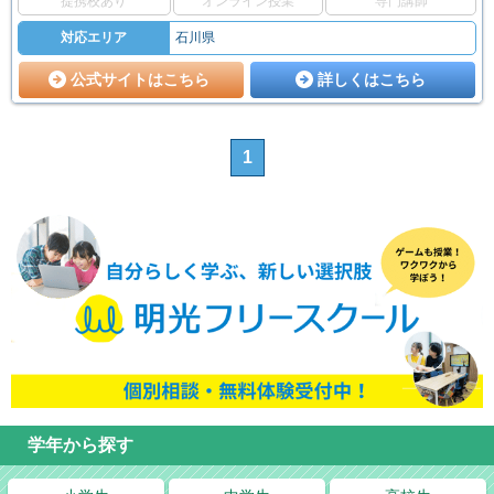
提携校あり
オンライン授業
専門講師
対応エリア
石川県
公式サイトはこちら
詳しくはこちら
1
学年から探す