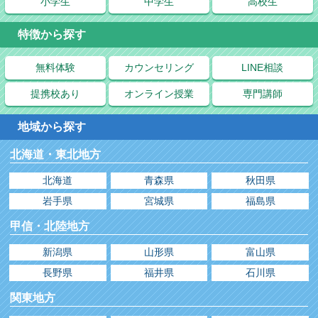
小学生
中学生
高校生
特徴から探す
無料体験
カウンセリング
LINE相談
提携校あり
オンライン授業
専門講師
地域から探す
北海道・東北地方
北海道
青森県
秋田県
岩手県
宮城県
福島県
甲信・北陸地方
新潟県
山形県
富山県
長野県
福井県
石川県
関東地方