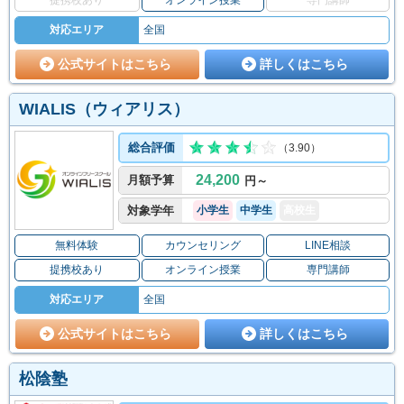
対応エリア
全国
公式サイトはこちら
詳しくはこちら
WIALIS（ウィアリス）
総合評価
（3.90）
24,200
月額予算
円～
対象学年
小学生
中学生
高校生
無料体験
カウンセリング
LINE相談
提携校あり
オンライン授業
専門講師
対応エリア
全国
公式サイトはこちら
詳しくはこちら
松陰塾