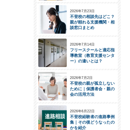
2026年7月23日
不登校の相談先はどこ？
親が頼れる支援機関・相
談窓口まとめ
2026年7月14日
フリースクールと適応指
導教室（教育支援センタ
ー）の違いとは？
2026年7月2日
不登校の親が孤立しない
ために｜保護者会・親の
会の活用方法
2026年6月22日
不登校経験者の進路事例
集｜その後どうなったの
かを紹介